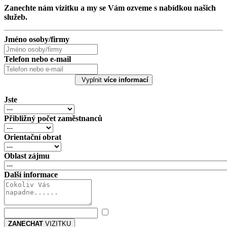
Zanechte nám vizitku a my se Vám ozveme s nabídkou našich
služeb.
Jméno osoby/firmy
Telefon nebo e-mail
Vyplnit
více informací
Jste
Přibližný počet zaměstnanců
Orientační obrat
Oblast zájmu
Další informace
ZANECHAT
VIZITKU